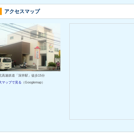
アクセスマップ
北高速鉄道「深井駅」徒歩15分
大マップで見る
（Googlemap）