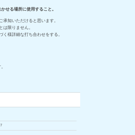
生かせる場所に使用すること。
ご承知いただけると思います。
とは限りません。
づく様詳細な打ち合わせをする。
す。
7