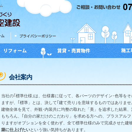
ム
会社案内
当社の｢標準仕様｣は、仕様書に従って、各パーツのデザイン･色等を
ますが、｢標準」とは、決して｢建て売り｣を意味するものではありませ
建物全体を見て、外観･内装共に均整の取れた「美」を追求した結果、
もちろん、｢自分の家だけのこだわり」を求める方への、プラスアルフ
りますがオプションを全く使わず、全て標準仕様のみで完成させた建
築に仕上げたい
という強い気持ちがあります。