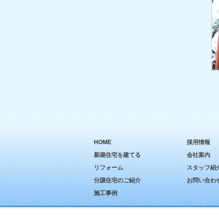
HOME
採用情報
新築住宅を建てる
会社案内
リフォーム
スタッフ紹
分譲住宅のご紹介
お問い合わ
施工事例