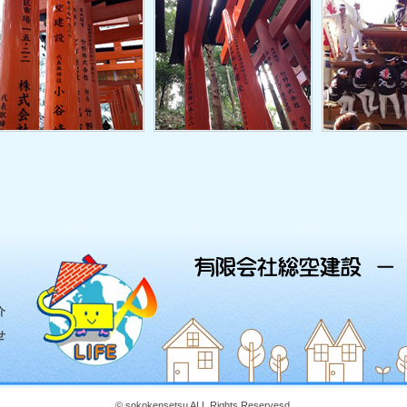
介
せ
© sokokensetsu ALL Rights Reservesd.